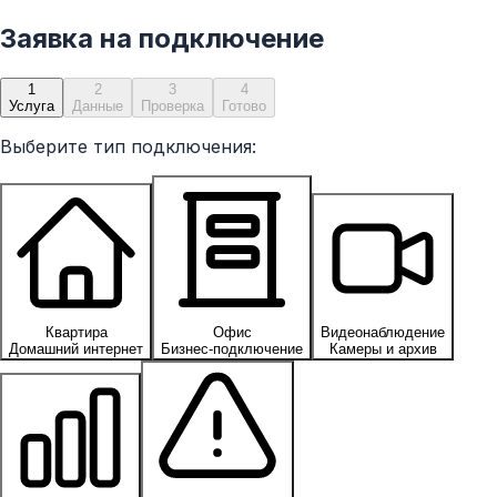
Заявка на подключение
1
2
3
4
Услуга
Данные
Проверка
Готово
Выберите тип подключения:
Квартира
Офис
Видеонаблюдение
Домашний интернет
Бизнес-подключение
Камеры и архив